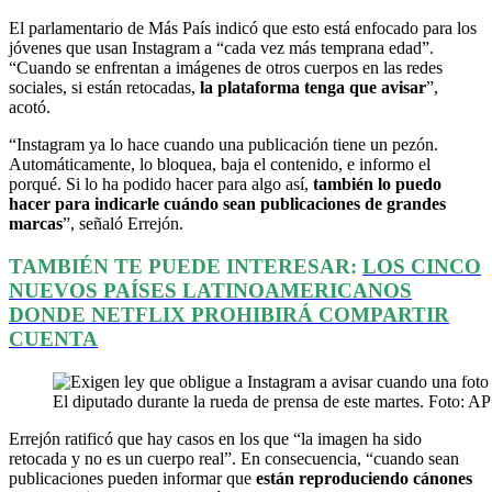
El parlamentario de Más País indicó que esto está enfocado para los
jóvenes que usan Instagram a “cada vez más temprana edad”.
“Cuando se enfrentan a imágenes de otros cuerpos en las redes
sociales, si están retocadas,
la plataforma tenga que avisar
”,
acotó.
“Instagram ya lo hace cuando una publicación tiene un pezón.
Automáticamente, lo bloquea, baja el contenido, e informo el
porqué. Si lo ha podido hacer para algo así,
también lo puedo
hacer para indicarle cuándo sean publicaciones de grandes
marcas
”, señaló Errejón.
TAMBIÉN TE PUEDE INTERESAR:
LOS CINCO
NUEVOS PAÍSES LATINOAMERICANOS
DONDE NETFLIX PROHIBIRÁ COMPARTIR
CUENTA
El diputado durante la rueda de prensa de este martes. Foto: AP
Errejón ratificó que hay casos en los que “la imagen ha sido
retocada y no es un cuerpo real”. En consecuencia, “cuando sean
publicaciones pueden informar que
están reproduciendo cánones