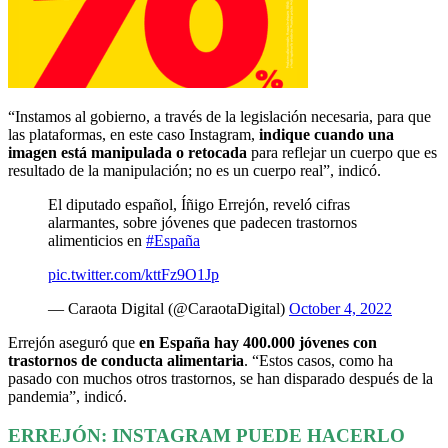
“Instamos al gobierno, a través de la legislación necesaria, para que
las plataformas, en este caso Instagram,
indique cuando una
imagen está manipulada o retocada
para reflejar un cuerpo que es
resultado de la manipulación; no es un cuerpo real”, indicó.
El diputado español, Íñigo Errejón, reveló cifras
alarmantes, sobre jóvenes que padecen trastornos
alimenticios en
#España
pic.twitter.com/kttFz9O1Jp
— Caraota Digital (@CaraotaDigital)
October 4, 2022
Errejón aseguró que
en España hay 400.000 jóvenes con
trastornos de conducta alimentaria
. “Estos casos, como ha
pasado con muchos otros trastornos, se han disparado después de la
pandemia”, indicó.
ERREJÓN: INSTAGRAM PUEDE HACERLO