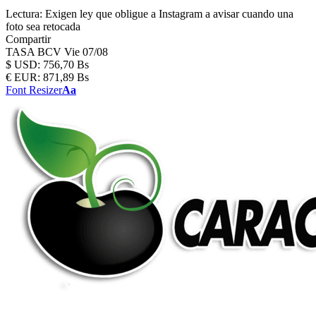
Lectura:
Exigen ley que obligue a Instagram a avisar cuando una
foto sea retocada
Compartir
TASA BCV
Vie 07/08
$
USD:
756,70 Bs
€
EUR:
871,89 Bs
Font Resizer
Aa