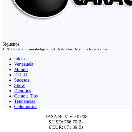
Síguenos
© 2022 - 2026 Caraotadigital.net. Todos los Derechos Reservados.
Inicio
Venezuela
Mundo
EEUU
Sucesos
Show
Deportes
Caraota Tips
Tendencias
Columnistas
TASA BCV
Vie 07/08
$
USD:
756,70 Bs
€
EUR:
871,89 Bs