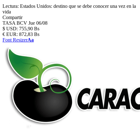
Lectura:
Estados Unidos: destino que se debe conocer una vez en la
vida
Compartir
TASA BCV
Jue 06/08
$
USD:
755,90 Bs
€
EUR:
872,83 Bs
Font Resizer
Aa