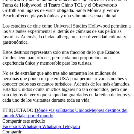
Fama de Hollywood, el Teatro Chino TCL y el Observatorio
Griffith son lugares de visita obligada. Santa Mónica y Venice
Beach ofrecen playas icónicas y una vibrante escena cultural.
Los estudios de cine como Universal Studios Hollywood permiten a
los visitantes experimentar el detrás de cámaras de sus películas
favoritas. Además, la ciudad alberga una rica diversidad cultural y
gastronómica.
Estos destinos representan solo una fracción de lo que Estados
Unidos tiene para ofrecer, pero cada uno proporciona una
experiencia única y memorable para los turistas.
No es de extrañar que año tras año aumenten los millones de
personas que ponen un pie en USA para pernoctar varias noches y
conocer todos sus encantos turísticos.
Además de los más afamados,
Estados Unidos oculta muchos lugares no tan conocidos, pero que
son dignos de ver y que se quedan guardados en la retina de todos y
cada uno de los visitantes durante toda su vida.
ETIQUETADO:
Dónde viajar
Estados Unidos
Mejores destinos del
mundo
Viajar por el mundo
Compartir este artículo
Facebook
Whatsapp
Whatsapp
Telegram
Compartir