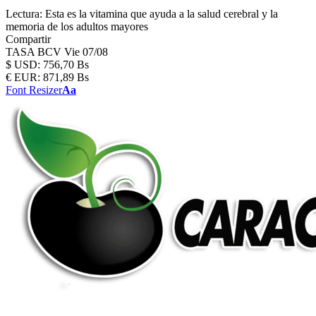
Lectura:
Esta es la vitamina que ayuda a la salud cerebral y la
memoria de los adultos mayores
Compartir
TASA BCV
Vie 07/08
$
USD:
756,70 Bs
€
EUR:
871,89 Bs
Font Resizer
Aa