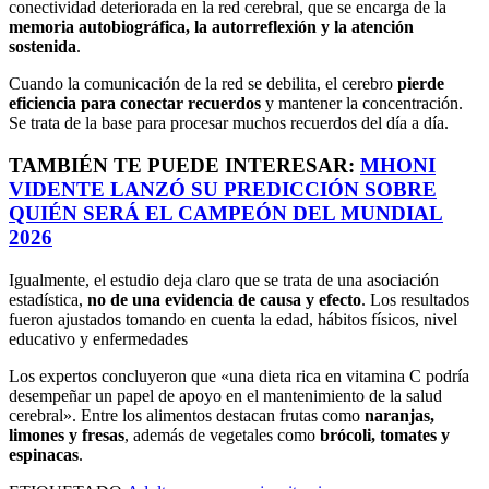
conectividad deteriorada en la red cerebral, que se encarga de la
memoria autobiográfica, la autorreflexión y la atención
sostenida
.
Cuando la comunicación de la red se debilita, el cerebro
pierde
eficiencia para conectar recuerdos
y mantener la concentración.
Se trata de la base para procesar muchos recuerdos del día a día.
TAMBIÉN TE PUEDE INTERESAR:
MHONI
VIDENTE LANZÓ SU PREDICCIÓN SOBRE
QUIÉN SERÁ EL CAMPEÓN DEL MUNDIAL
2026
Igualmente, el estudio deja claro que se trata de una asociación
estadística,
no de una evidencia de causa y efecto
. Los resultados
fueron ajustados tomando en cuenta la edad, hábitos físicos, nivel
educativo y enfermedades
Los expertos concluyeron que «una dieta rica en vitamina C podría
desempeñar un papel de apoyo en el mantenimiento de la salud
cerebral». Entre los alimentos destacan frutas como
naranjas,
limones y fresas
, además de vegetales como
brócoli, tomates y
espinacas
.