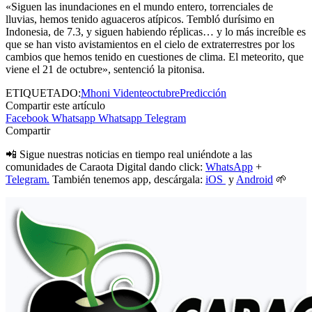
«Siguen las inundaciones en el mundo entero, torrenciales de
lluvias, hemos tenido aguaceros atípicos. Tembló durísimo en
Indonesia, de 7.3, y siguen habiendo réplicas… y lo más increíble es
que se han visto avistamientos en el cielo de extraterrestres por los
cambios que hemos tenido en cuestiones de clima. El meteorito, que
viene el 21 de octubre», sentenció la pitonisa.
ETIQUETADO:
Mhoni Vidente
octubre
Predicción
Compartir este artículo
Facebook
Whatsapp
Whatsapp
Telegram
Compartir
📲 Sigue nuestras noticias en tiempo real uniéndote a las
comunidades de Caraota Digital dando click:
WhatsApp
+
Telegram.
También tenemos app, descárgala:
iOS
y
Android
🌱