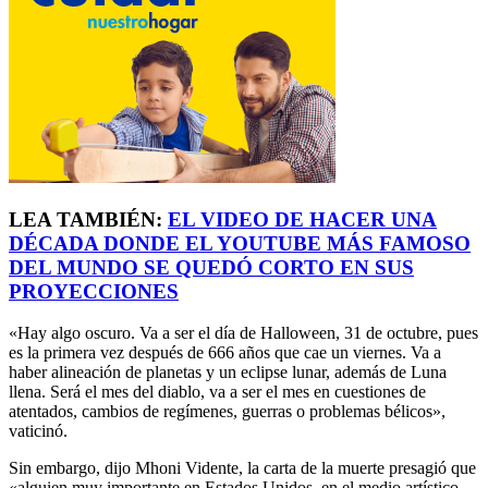
LEA TAMBIÉN:
EL VIDEO DE HACER UNA
DÉCADA DONDE EL YOUTUBE MÁS FAMOSO
DEL MUNDO SE QUEDÓ CORTO EN SUS
PROYECCIONES
«Hay algo oscuro. Va a ser el día de Halloween, 31 de octubre, pues
es la primera vez después de 666 años que cae un viernes. Va a
haber alineación de planetas y un eclipse lunar, además de Luna
llena. Será el mes del diablo, va a ser el mes en cuestiones de
atentados, cambios de regímenes, guerras o problemas bélicos»,
vaticinó.
Sin embargo, dijo Mhoni Vidente, la carta de la muerte presagió que
«alguien muy importante en Estados Unidos, en el medio artístico,