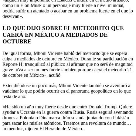
como un Elon Musk o un personaje muy fuerte a nivel mundial,
podría sufrir un atentado o acabar en un problema fuerte en el que lo
desvivan».
LO QUE DIJO SOBRE EL METEORITO QUE
CAERÁ EN MÉXICO A MEDIADOS DE
OCTUBRE
De igual forma, Mhoni Vidente habló del meteorito que se espera
caiga a mediados de octubre en México. Durante su participación en
Reporte H, tranquilizó al público al afirmar que no será de magnitud
grave. «Va a ser un mes fuerte también porque caerá el meteorito 21
de octubre en México», acuñó.
Extendiéndose un poco más, Mhoni Vidente también se aventuró a
vaticinar lo que podría ocurrir en el panorama geopolítico en lo que
resta de año.
«Ha sido un año muy fuerte desde que entró Donald Trump. Quiere
ayudar a Ucrania en la guerra contra Rusia. Rusia seguirá aventando
drones a Polonia o Dinamarca. Irán se anda juntando con Pakistán
para sacar los misiles atómicos. Traemos una revoltura de mundo…
tremendo», dijo en El Heraldo de México.