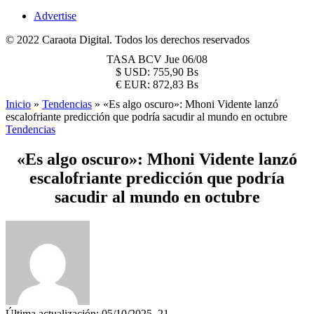
Advertise
© 2022 Caraota Digital. Todos los derechos reservados
TASA BCV
Jue 06/08
$
USD:
755,90 Bs
€
EUR:
872,83 Bs
Inicio
»
Tendencias
»
«Es algo oscuro»: Mhoni Vidente lanzó
escalofriante predicción que podría sacudir al mundo en octubre
Tendencias
«Es algo oscuro»: Mhoni Vidente lanzó
escalofriante predicción que podría
sacudir al mundo en octubre
Última actualización: 05/10/2025, 21