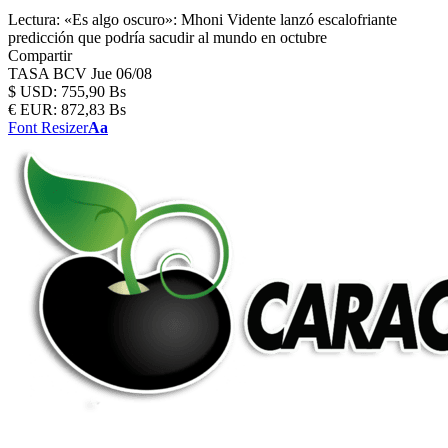
Lectura:
«Es algo oscuro»: Mhoni Vidente lanzó escalofriante
predicción que podría sacudir al mundo en octubre
Compartir
TASA BCV
Jue 06/08
$
USD:
755,90 Bs
€
EUR:
872,83 Bs
Font Resizer
Aa