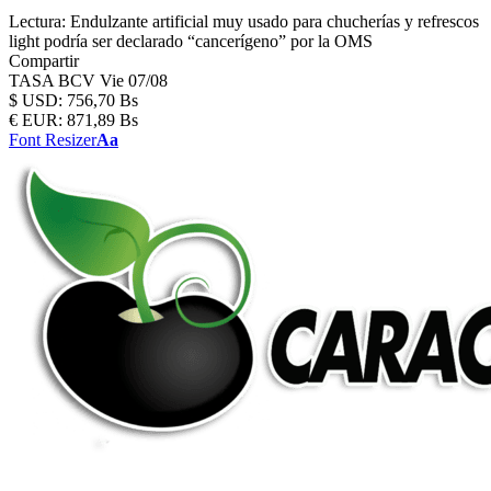
Lectura:
Endulzante artificial muy usado para chucherías y refrescos
light podría ser declarado “cancerígeno” por la OMS
Compartir
TASA BCV
Vie 07/08
$
USD:
756,70 Bs
€
EUR:
871,89 Bs
Font Resizer
Aa