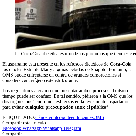
La Coca-Cola dietética es uno de los productos que tiene este ed
El aspartamo está presente en los refrescos dietéticos de
Coca-Cola
,
los chicles Extra de Mar y algunas bebidas de Snapple. Por tanto, la
OMS puede enfrentarse en contra de grandes corporaciones si
considera cancerígeno este edulcorante.
Los reguladores alertaron que presentar ambos procesos al mismo
tiempo puede ser confuso. En tal sentido, pidieron a la OMS que los
dos organismos “coordinen esfuerzos en la revisión del aspartamo
para
evitar cualquier preocupación entre el público
”.
ETIQUETADO:
Cáncer
edulcorante
endulzantes
OMS
Compartir este artículo
Facebook
Whatsapp
Whatsapp
Telegram
Compartir