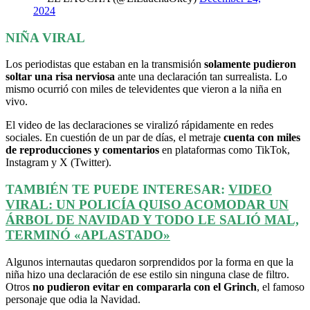
2024
NIÑA VIRAL
Los periodistas que estaban en la transmisión
solamente pudieron
soltar una risa nerviosa
ante una declaración tan surrealista. Lo
mismo ocurrió con miles de televidentes que vieron a la niña en
vivo.
El video de las declaraciones se viralizó rápidamente en redes
sociales. En cuestión de un par de días, el metraje
cuenta con miles
de reproducciones y comentarios
en plataformas como TikTok,
Instagram y X (Twitter).
TAMBIÉN TE PUEDE INTERESAR:
VIDEO
VIRAL: UN POLICÍA QUISO ACOMODAR UN
ÁRBOL DE NAVIDAD Y TODO LE SALIÓ MAL,
TERMINÓ «APLASTADO»
Algunos internautas quedaron sorprendidos por la forma en que la
niña hizo una declaración de ese estilo sin ninguna clase de filtro.
Otros
no pudieron evitar en compararla con el Grinch
, el famoso
personaje que odia la Navidad.