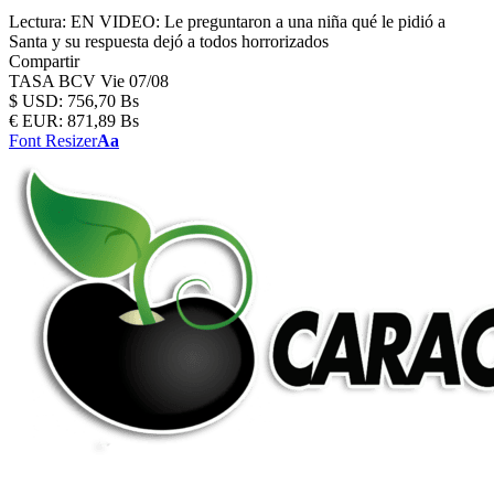
Lectura:
EN VIDEO: Le preguntaron a una niña qué le pidió a
Santa y su respuesta dejó a todos horrorizados
Compartir
TASA BCV
Vie 07/08
$
USD:
756,70 Bs
€
EUR:
871,89 Bs
Font Resizer
Aa