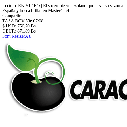
Lectura:
EN VIDEO | El sacerdote venezolano que lleva su sazón a
España y busca brillar en MasterChef
Compartir
TASA BCV
Vie 07/08
$
USD:
756,70 Bs
€
EUR:
871,89 Bs
Font Resizer
Aa