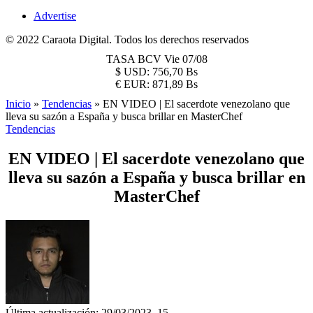
Advertise
© 2022 Caraota Digital. Todos los derechos reservados
TASA BCV
Vie 07/08
$
USD:
756,70 Bs
€
EUR:
871,89 Bs
Inicio
»
Tendencias
»
EN VIDEO | El sacerdote venezolano que
lleva su sazón a España y busca brillar en MasterChef
Tendencias
EN VIDEO | El sacerdote venezolano que
lleva su sazón a España y busca brillar en
MasterChef
Última actualización: 29/03/2023, 15