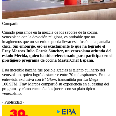
Compartir
Cuando pensamos en la mezcla de los sabores de la cocina
venezolana con la devoción religiosa, es probable que no
imaginemos que un sacerdote pueda llevar esta fusión a la pantalla
chica
. Sin embargo, eso es exactamente lo que ha logrado el
Fray Marcos Julio García Sánchez, un venezolano oriundo del
estado Mérida, quien ha sido seleccionado para participar en el
prestigioso programa de cocina MasterChef España.
Esta increíble hazaña fue posible gracias al talento culinario del
venezolano, quien logró destacarse entre 70 mil aspirantes. En una
entrevista exclusiva con
El Glam
, transmitida por La Mega
100.9FM, Fray Marcos compartió su experiencia en el casting del
programa y cómo encantó a los jueces con su plato típico
venezolano.
- Publicidad -