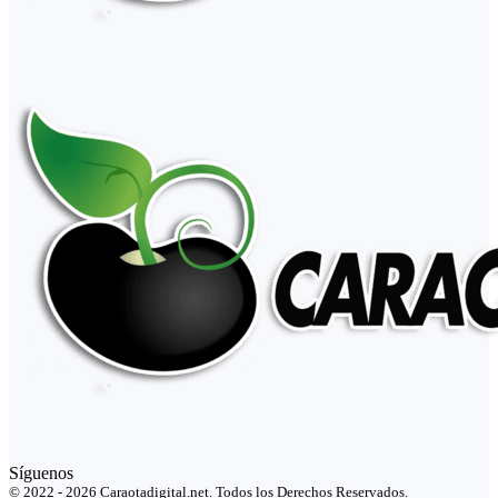
Síguenos
© 2022 - 2026 Caraotadigital.net. Todos los Derechos Reservados.