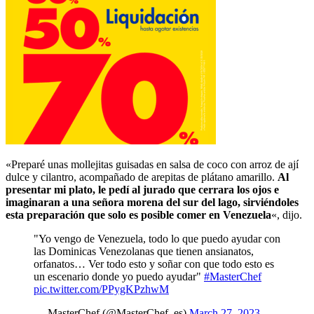
«Preparé unas mollejitas guisadas en salsa de coco con arroz de ají
dulce y cilantro, acompañado de arepitas de plátano amarillo.
Al
presentar mi plato, le pedí al jurado que cerrara los ojos e
imaginaran a una señora morena del sur del lago, sirviéndoles
esta preparación que solo es posible comer en Venezuela
«, dijo.
"Yo vengo de Venezuela, todo lo que puedo ayudar con
las Dominicas Venezolanas que tienen ansianatos,
orfanatos… Ver todo esto y soñar con que todo esto es
un escenario donde yo puedo ayudar"
#MasterChef
pic.twitter.com/PPygKPzhwM
— MasterChef (@MasterChef_es)
March 27, 2023