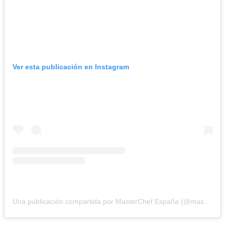
Ver esta publicación en Instagram
Una publicación compartida por MasterChef España (@masterchef_es)