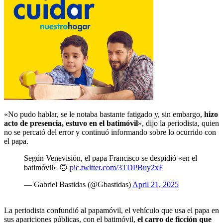
«No pudo hablar, se le notaba bastante fatigado y, sin embargo,
hizo
acto de presencia, estuvo en el batimóvil
», dijo la periodista, quien
no se percató del error y continuó informando sobre lo ocurrido con
el papa.
Según Venevisión, el papa Francisco se despidió «en el
batimóvil» 🙃
pic.twitter.com/3TDPBuy2xF
— Gabriel Bastidas (@Gbastidas)
April 21, 2025
La periodista confundió al papamóvil, el vehículo que usa el papa en
sus apariciones públicas, con el batimóvil,
el carro de ficción que