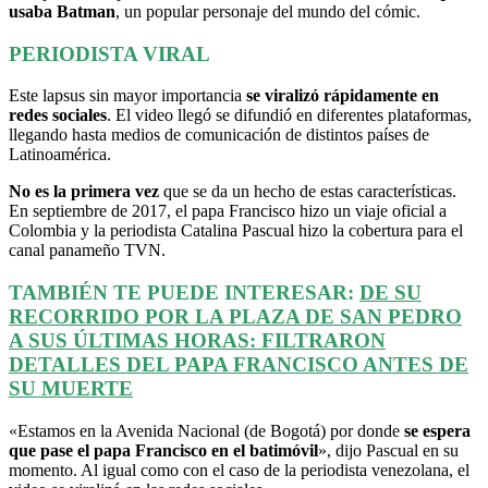
usaba Batman
, un popular personaje del mundo del cómic.
PERIODISTA VIRAL
Este lapsus sin mayor importancia
se viralizó rápidamente en
redes sociales
. El video llegó se difundió en diferentes plataformas,
llegando hasta medios de comunicación de distintos países de
Latinoamérica.
No es la primera vez
que se da un hecho de estas características.
En septiembre de 2017, el papa Francisco hizo un viaje oficial a
Colombia y la periodista Catalina Pascual hizo la cobertura para el
canal panameño TVN.
TAMBIÉN TE PUEDE INTERESAR:
DE SU
RECORRIDO POR LA PLAZA DE SAN PEDRO
A SUS ÚLTIMAS HORAS: FILTRARON
DETALLES DEL PAPA FRANCISCO ANTES DE
SU MUERTE
«Estamos en la Avenida Nacional (de Bogotá) por donde
se espera
que pase el papa Francisco en el batimóvil
», dijo Pascual en su
momento. Al igual como con el caso de la periodista venezolana, el