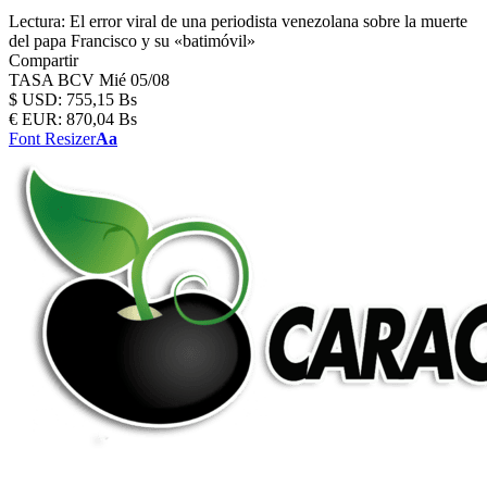
Lectura:
El error viral de una periodista venezolana sobre la muerte
del papa Francisco y su «batimóvil»
Compartir
TASA BCV
Mié 05/08
$
USD:
755,15 Bs
€
EUR:
870,04 Bs
Font Resizer
Aa