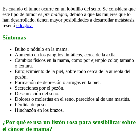
Es cuando el tumor ocurre en un lobulillo del seno. Se considera que
este tipo de tumor es
pre-maligno
, debido a que las mujeres que lo
han desarrollado, tienen mayor posibilidades a desarrollar metástasis,
reseñó
cdc.gov.
Síntomas
Bulto o nódulo en la mama.
Aumento en los ganglios linfáticos, cerca de la axila.
Cambios físicos en la mama, como por ejemplo color, tamaño
o textura.
Enrojecimiento de la piel, sobre todo cerca de la aureola del
pezón.
Formación de depresión o arrugas en la piel.
Secreciones por el pezón.
Descamación del seno.
Dolores o molestias en el seno, parecidos al de una mastitis.
Pérdida de peso.
Hinchazón en los brazos.
¿Por qué se usa un listón rosa para sensibilizar sobre
el cáncer de mama?