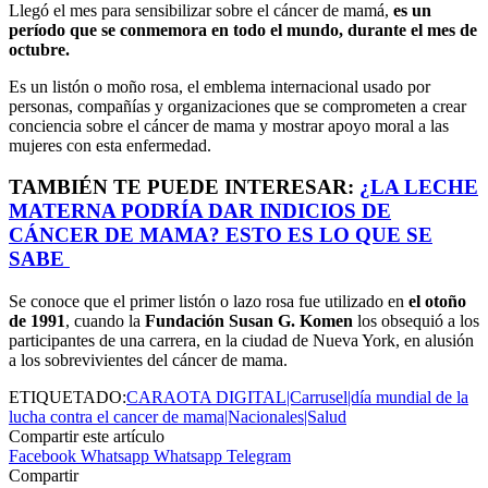
Llegó el mes para sensibilizar sobre el cáncer de mamá,
es un
período que se conmemora en todo el mundo, durante el mes de
octubre.
Es un listón o moño rosa, el emblema internacional usado por
personas, compañías y organizaciones que se comprometen a crear
conciencia sobre el cáncer de mama y mostrar apoyo moral a las
mujeres con esta enfermedad.
TAMBIÉN TE PUEDE INTERESAR:
¿LA LECHE
MATERNA PODRÍA DAR INDICIOS DE
CÁNCER DE MAMA? ESTO ES LO QUE SE
SABE
Se conoce que el primer listón o lazo rosa fue utilizado en
el otoño
de 1991
, cuando la
Fundación Susan G. Komen
los obsequió a los
participantes de una carrera, en la ciudad de Nueva York, en alusión
a los sobrevivientes del cáncer de mama.
ETIQUETADO:
CARAOTA DIGITAL|Carrusel|día mundial de la
lucha contra el cancer de mama|Nacionales|Salud
Compartir este artículo
Facebook
Whatsapp
Whatsapp
Telegram
Compartir