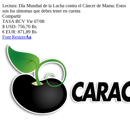
Lectura:
Día Mundial de la Lucha contra el Cáncer de Mama: Estos
son los síntomas que debes tener en cuenta
Compartir
TASA BCV
Vie 07/08
$
USD:
756,70 Bs
€
EUR:
871,89 Bs
Font Resizer
Aa