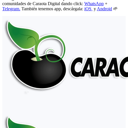
comunidades de Caraota Digital dando click:
WhatsApp
+
Telegram.
También tenemos app, descárgala:
iOS
y
Android
🌱