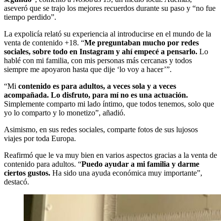
aseveró que se trajo los mejores recuerdos durante su paso y “no fue
tiempo perdido”.
La expolicía relató su experiencia al introducirse en el mundo de la
venta de contenido +18. “
Me preguntaban mucho por redes
sociales, sobre todo en Instagram y ahí empecé a pensarlo.
Lo
hablé con mi familia, con mis personas más cercanas y todos
siempre me apoyaron hasta que dije ‘lo voy a hacer’”.
“Mi
contenido es para adultos, a veces sola y a veces
acompañada. Lo disfruto, para mí no es una actuación.
Simplemente comparto mi lado íntimo, que todos tenemos, solo que
yo lo comparto y lo monetizo”, añadió.
Asimismo, en sus redes sociales, comparte fotos de sus lujosos
viajes por toda Europa.
Reafirmó que le va muy bien en varios aspectos gracias a la venta de
contenido para adultos. “
Puedo ayudar a mi familia y darme
ciertos gustos.
Ha sido una ayuda económica muy importante”,
destacó.