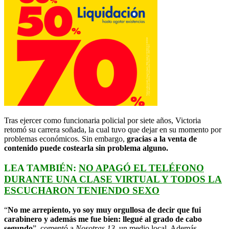
Tras ejercer como funcionaria policial por siete años, Victoria
retomó su carrera soñada, la cual tuvo que dejar en su momento por
problemas económicos. Sin embargo,
gracias a la venta de
contenido puede costearla sin problema alguno.
LEA TAMBIÉN:
NO APAGÓ EL TELÉFONO
DURANTE UNA CLASE VIRTUAL Y TODOS LA
ESCUCHARON TENIENDO SEXO
“
No me arrepiento, yo soy muy orgullosa de decir que fui
carabinero y además me fue bien: llegué al grado de cabo
segundo
”, comentó a
Nosotras 13
, un medio local. Además,