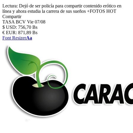
Lectura:
Dejó de ser policía para compartir contenido erótico en
línea y ahora estudia la carrera de sus sueños +FOTOS HOT
Compartir
TASA BCV
Vie 07/08
$
USD:
756,70 Bs
€
EUR:
871,89 Bs
Font Resizer
Aa