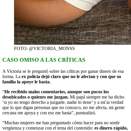
FOTO: @VICTORIA_MONSS
CASO OMISO A LAS CRÍTICAS
A Victoria se le preguntó sobre las críticas por ganar dinero de esa
forma. La
ex policía dejó claro que no le afectan y con que su
familia la apoye le basta.
“
He recibido malos comentarios, aunque son pocos los
desubicados o quienes me juzgan.
Mi papá siempre me ha dicho
‘si yo no tengo derecho a juzgarte, nadie lo tiene’ y a mí la verdad
que lo que digan personas que no conozco, no me afecta, mi gente
cercana me apoya y con eso me basta”, puntualizó.
“Muchas mujeres me han preguntado cómo hacer para no sentir
vergüenza y comenzar con el tema del contenido:
es dinero rápido,