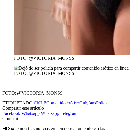
FOTO: @VICTORIA_MONSS
FOTO: @VICTORIA_MONSS
FOTO: @VICTORIA_MONSS
ETIQUETADO:
ChILE
Contenido erótico
Onlyfans
Policía
Compartir este artículo
Facebook
Whatsapp
Whatsapp
Telegram
Compartir
📲 Sigue nuestras noticias en tiempo real uniéndote a las