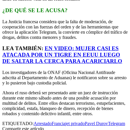
¿DE QUÉ SE LE ACUSA?
La Justicia francesa considera que la falta de moderación, de
cooperación con las fuerzas del orden y de las herramientas que
ofrece la aplicación Telegram, la convierte en cómplice del tráfico de
drogas, delitos contra menores y fraudes.
LEA TAMBIÉN:
EN VIDEO: MUJER CASI ES
ATACADA POR UN TIGRE EN EEUU LUEGO
DE SALTAR LA CERCA PARA ACARICIARLO
Los investigadores de la ONAF (Oficina Nacional Antifraude
adscrita al Departamento de Aduanas) le notificaron sobre su arresto
y lo pusieron bajo custodia policial.
Ahora el ruso deberá ser presentado ante un juez de instrucción
durante este mismo sábado antes de una posible acusación por
multitud de delitos. Entre ellos destacan terrorismo, estupefacientes,
complicidad, estafa, blanqueo de dinero, recepción de bienes
robados y contenido delictivo infantil, entre otros.
ETIQUETADO:
Arrestado
Francia
jet privado
Pavel Durov
Telegram
Compartir este artículo