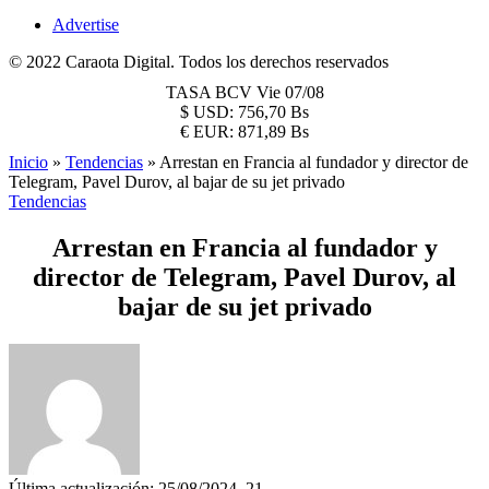
Advertise
© 2022 Caraota Digital. Todos los derechos reservados
TASA BCV
Vie 07/08
$
USD:
756,70 Bs
€
EUR:
871,89 Bs
Inicio
»
Tendencias
»
Arrestan en Francia al fundador y director de
Telegram, Pavel Durov, al bajar de su jet privado
Tendencias
Arrestan en Francia al fundador y
director de Telegram, Pavel Durov, al
bajar de su jet privado
Última actualización: 25/08/2024, 21