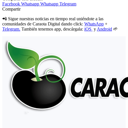
Facebook
Whatsapp
Whatsapp
Telegram
Compartir
📲 Sigue nuestras noticias en tiempo real uniéndote a las
comunidades de Caraota Digital dando click:
WhatsApp
+
Telegram.
También tenemos app, descárgala:
iOS
y
Android
🌱