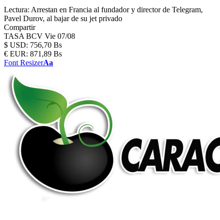
Lectura:
Arrestan en Francia al fundador y director de Telegram,
Pavel Durov, al bajar de su jet privado
Compartir
TASA BCV
Vie 07/08
$
USD:
756,70 Bs
€
EUR:
871,89 Bs
Font Resizer
Aa