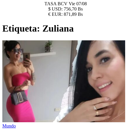
TASA BCV
Vie 07/08
$
USD:
756,70 Bs
€
EUR:
871,89 Bs
Etiqueta:
Zuliana
Mundo