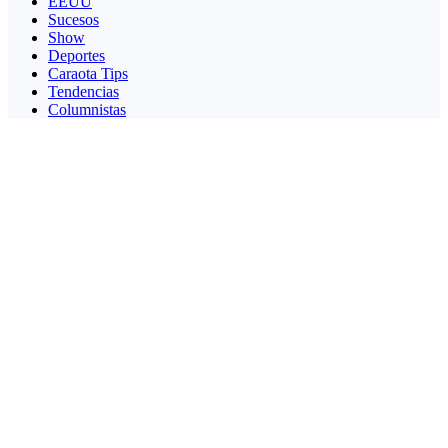
EEUU
Sucesos
Show
Deportes
Caraota Tips
Tendencias
Columnistas