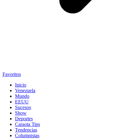
Favoritos
Inicio
Venezuela
Mundo
EEUU
Sucesos
Show
Deportes
Caraota Tips
Tendencias
Columnistas