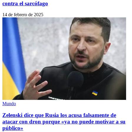
contra el sarcófago
14 de febrero de 2025
Mundo
Zelenski dice que Rusia los acusa falsamente de
atacar con dron porque «ya no puede motivar a su
público»