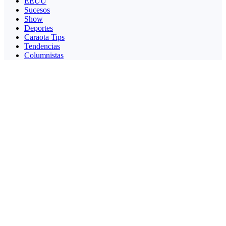
EEUU
Sucesos
Show
Deportes
Caraota Tips
Tendencias
Columnistas