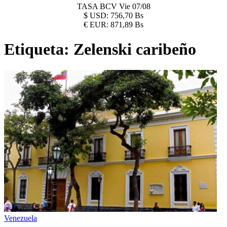
TASA BCV
Vie 07/08
$
USD:
756,70 Bs
€
EUR:
871,89 Bs
Etiqueta:
Zelenski caribeño
Venezuela