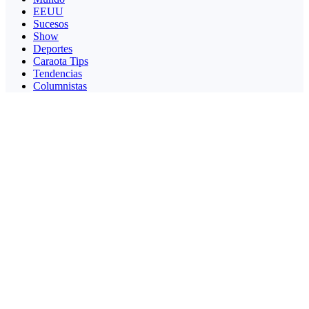
EEUU
Sucesos
Show
Deportes
Caraota Tips
Tendencias
Columnistas