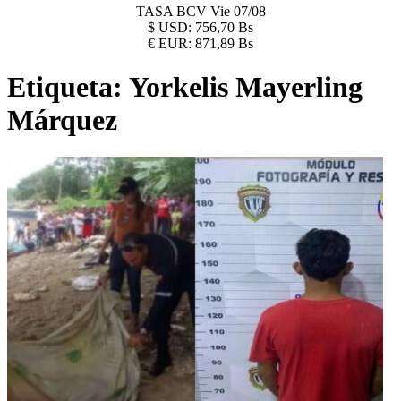
TASA BCV
Vie 07/08
$
USD:
756,70 Bs
€
EUR:
871,89 Bs
Etiqueta:
Yorkelis Mayerling
Márquez