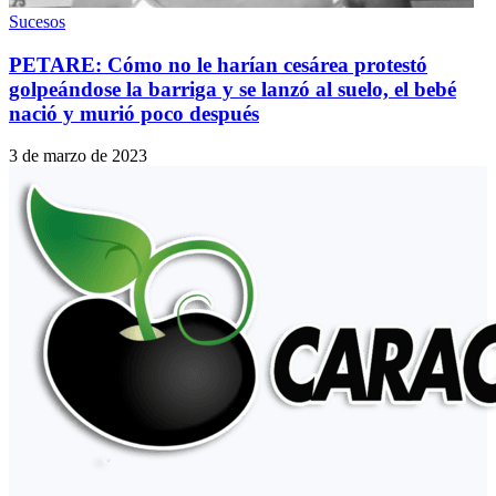
Sucesos
PETARE: Cómo no le harían cesárea protestó
golpeándose la barriga y se lanzó al suelo, el bebé
nació y murió poco después
3 de marzo de 2023