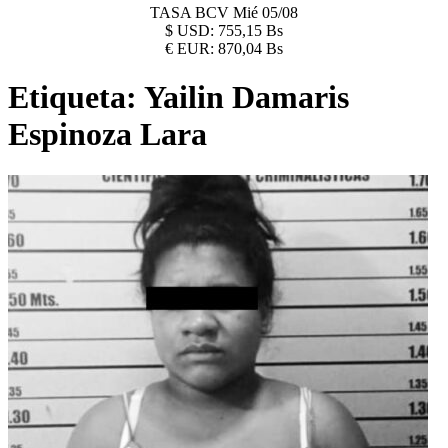
TASA BCV
Mié 05/08
$
USD:
755,15 Bs
€
EUR:
870,04 Bs
Etiqueta:
Yailin Damaris
Espinoza Lara