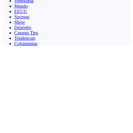
Venezuela
Mundo
EEUU
Sucesos
Show
Deportes
Caraota Tips
Tendencias
Columnistas