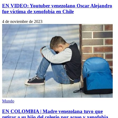
EN VIDEO: Youtuber venezolano Oscar Alejandro
fue víctima de xenofobia en Chile
4 de noviembre de 2023
Mundo
EN COLOMBIA | Madre venezolana tuvo que
retirar a su hijo del colegio por acoso y xenofobia