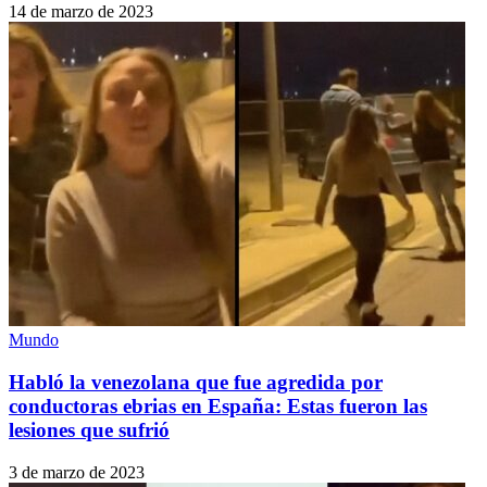
14 de marzo de 2023
Mundo
Habló la venezolana que fue agredida por
conductoras ebrias en España: Estas fueron las
lesiones que sufrió
3 de marzo de 2023