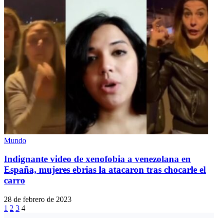
Mundo
Indignante video de xenofobia a venezolana en
España, mujeres ebrias la atacaron tras chocarle el
carro
28 de febrero de 2023
1
2
3
4