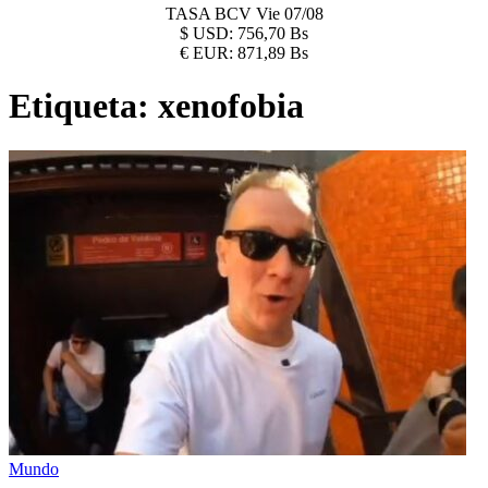
TASA BCV
Vie 07/08
$
USD:
756,70 Bs
€
EUR:
871,89 Bs
Etiqueta:
xenofobia
Mundo