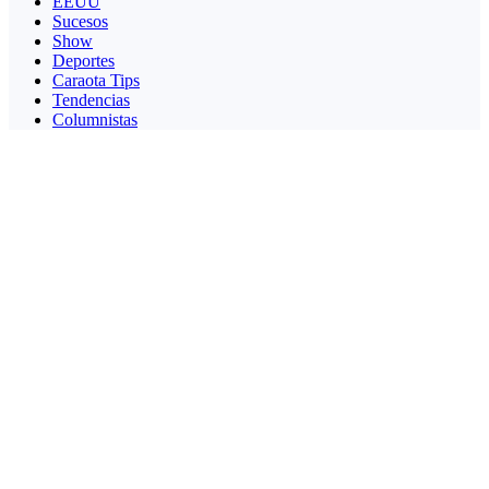
EEUU
Sucesos
Show
Deportes
Caraota Tips
Tendencias
Columnistas