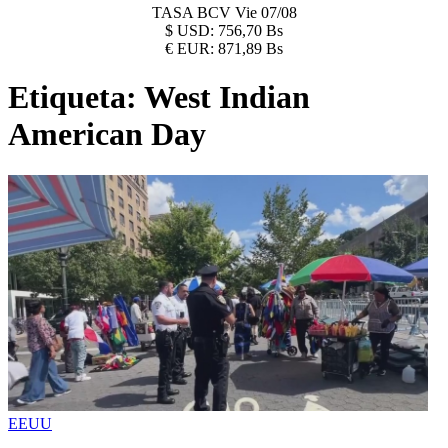
TASA BCV
Vie 07/08
$
USD:
756,70 Bs
€
EUR:
871,89 Bs
Etiqueta:
West Indian
American Day
EEUU