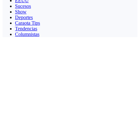
EEUU
Sucesos
Show
Deportes
Caraota Tips
Tendencias
Columnistas