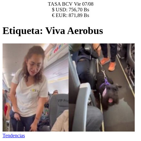
TASA BCV
Vie 07/08
$
USD:
756,70 Bs
€
EUR:
871,89 Bs
Etiqueta:
Viva Aerobus
Tendencias