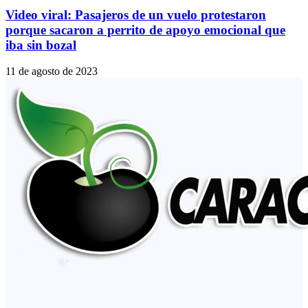
Video viral: Pasajeros de un vuelo protestaron
porque sacaron a perrito de apoyo emocional que
iba sin bozal
11 de agosto de 2023