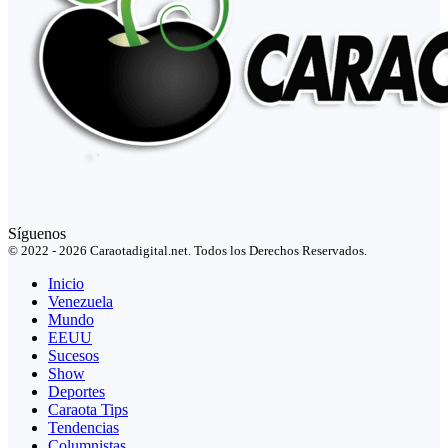
Síguenos
© 2022 - 2026 Caraotadigital.net. Todos los Derechos Reservados.
Inicio
Venezuela
Mundo
EEUU
Sucesos
Show
Deportes
Caraota Tips
Tendencias
Columnistas