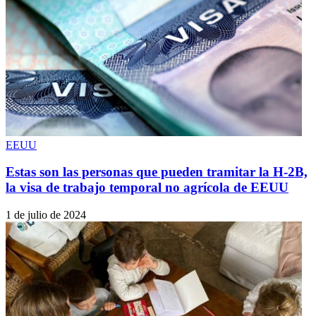
EEUU
Estas son las personas que pueden tramitar la H-2B,
la visa de trabajo temporal no agrícola de EEUU
1 de julio de 2024