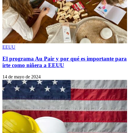
EEUU
El programa Au Pair y por qué es importante para
irte como niñera a EEUU
14 de mayo de 2024