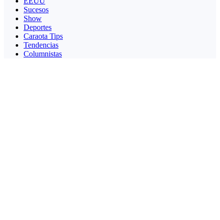
EEUU
Sucesos
Show
Deportes
Caraota Tips
Tendencias
Columnistas