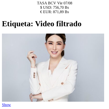
TASA BCV
Vie 07/08
$
USD:
756,70 Bs
€
EUR:
871,89 Bs
Etiqueta:
Video filtrado
Show