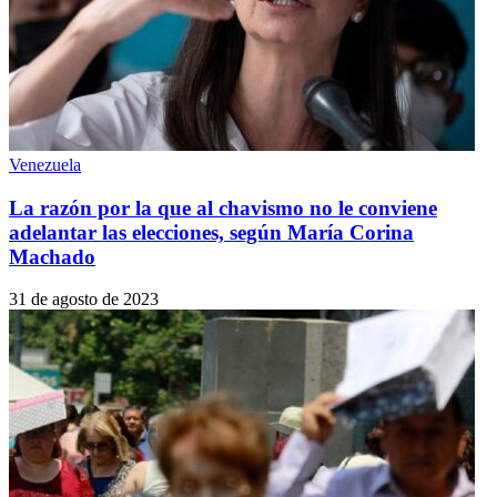
Venezuela
La razón por la que al chavismo no le conviene
adelantar las elecciones, según María Corina
Machado
31 de agosto de 2023