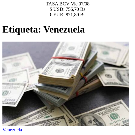
TASA BCV
Vie 07/08
$
USD:
756,70 Bs
€
EUR:
871,89 Bs
Etiqueta:
Venezuela
Venezuela