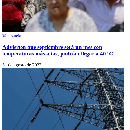
Venezuela
Advierten que septiembre será un mes con
temperaturas más altas, podrían llegar a 40 ºC
31 de agosto de 2023