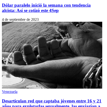
Dólar paralelo inició la semana con tendencia
alcista: Así se cotizó este 4Sep
4 de septiembre de 2023
Venezuela
Desarticulan red que captaba jóvenes entre 16 y 21
años para explotarlas sexualmente, las enviarían a