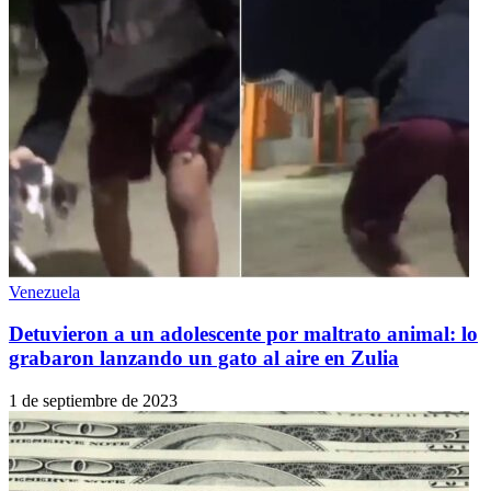
Venezuela
Detuvieron a un adolescente por maltrato animal: lo
grabaron lanzando un gato al aire en Zulia
1 de septiembre de 2023