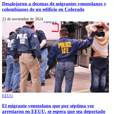
Desalojaron a decenas de migrantes venezolanos y
colombianos de un edificio en Colorado
22 de noviembre de 2024
EEUU
El migrante venezolano que por séptima vez
arrestaron en EEUU, se espera que sea deportado