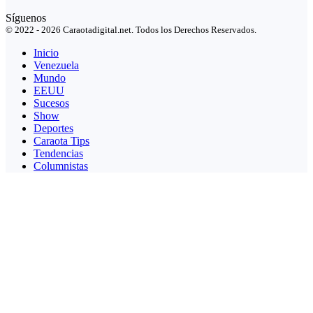
Síguenos
© 2022 - 2026 Caraotadigital.net. Todos los Derechos Reservados.
Inicio
Venezuela
Mundo
EEUU
Sucesos
Show
Deportes
Caraota Tips
Tendencias
Columnistas