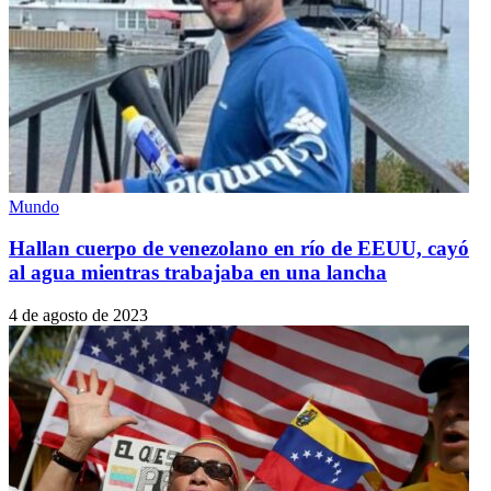
Mundo
Hallan cuerpo de venezolano en río de EEUU, cayó
al agua mientras trabajaba en una lancha
4 de agosto de 2023