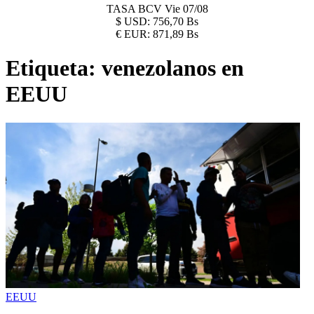
TASA BCV
Vie 07/08
$
USD:
756,70 Bs
€
EUR:
871,89 Bs
Etiqueta:
venezolanos en
EEUU
EEUU