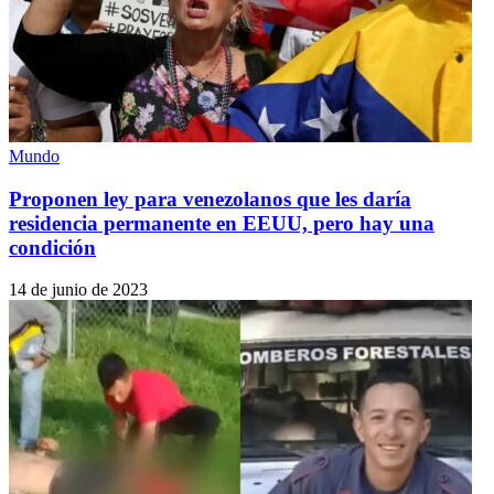
Mundo
Proponen ley para venezolanos que les daría
residencia permanente en EEUU, pero hay una
condición
14 de junio de 2023