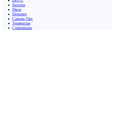
EEUU
Sucesos
Show
Deportes
Caraota Tips
Tendencias
Columnistas