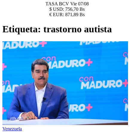
TASA BCV
Vie 07/08
$
USD:
756,70 Bs
€
EUR:
871,89 Bs
Etiqueta:
trastorno autista
Venezuela