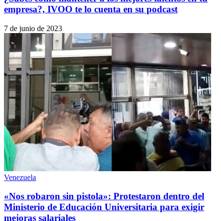
empresa?, IVOO te lo cuenta en su podcast
7 de junio de 2023
Venezuela
«Nos robaron sin pistola»: Protestaron dentro del
Ministerio de Educación Universitaria para exigir
mejoras salariales