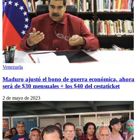
Venezuela
Maduro ajustó el bono de guerra económica, ahora
será de $30 mensuales + los $40 del cestaticket
2 de mayo de 2023