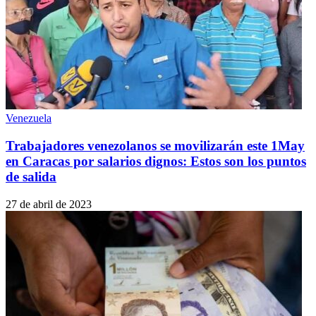
Venezuela
Trabajadores venezolanos se movilizarán este 1May
en Caracas por salarios dignos: Estos son los puntos
de salida
27 de abril de 2023