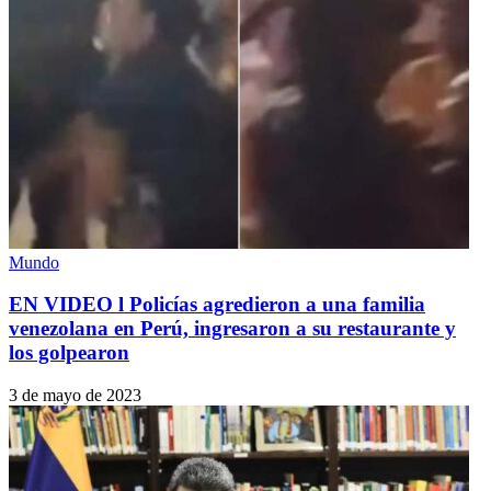
Mundo
EN VIDEO l Policías agredieron a una familia
venezolana en Perú, ingresaron a su restaurante y
los golpearon
3 de mayo de 2023