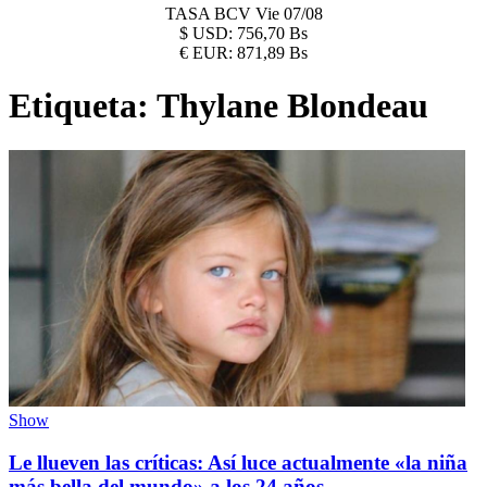
TASA BCV
Vie 07/08
$
USD:
756,70 Bs
€
EUR:
871,89 Bs
Etiqueta:
Thylane Blondeau
Show
Le llueven las críticas: Así luce actualmente «la niña
más bella del mundo» a los 24 años