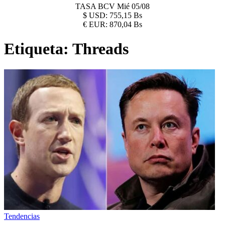
TASA BCV
Mié 05/08
$
USD:
755,15 Bs
€
EUR:
870,04 Bs
Etiqueta:
Threads
Tendencias