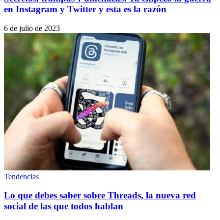
en Instagram y Twitter y esta es la razón
6 de julio de 2023
Tendencias
Lo que debes saber sobre Threads, la nueva red
social de las que todos hablan