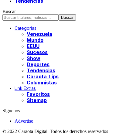
Tendencias
Buscar
Categorías
Venezuela
Mundo
EEUU
Sucesos
Show
Deportes
Tendencias
Caraota Tips
Columnistas
Link Extras
Favoritos
Sitemap
Síguenos
Advertise
© 2022 Caraota Digital. Todos los derechos reservados