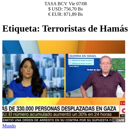
TASA BCV
Vie 07/08
$
USD:
756,70 Bs
€
EUR:
871,89 Bs
Etiqueta:
Terroristas de Hamás
Mundo