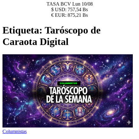
TASA BCV
Lun 10/08
$
USD:
757,54 Bs
€
EUR:
875,21 Bs
Etiqueta:
Taróscopo de
Caraota Digital
Columnistas