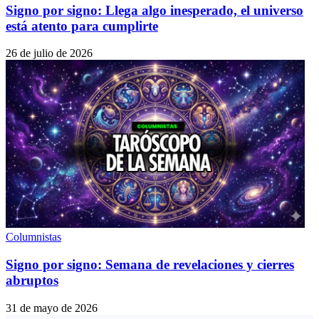
Signo por signo: Llega algo inesperado, el universo
está atento para cumplirte
26 de julio de 2026
Columnistas
Signo por signo: Semana de revelaciones y cierres
abruptos
31 de mayo de 2026