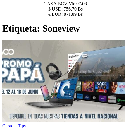
TASA BCV
Vie 07/08
$
USD:
756,70 Bs
€
EUR:
871,89 Bs
Etiqueta:
Soneview
Caraota Tips