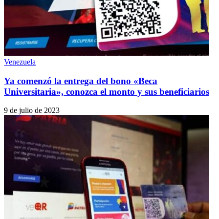
Venezuela
Ya comenzó la entrega del bono «Beca
Universitaria», conozca el monto y sus beneficiarios
9 de julio de 2023