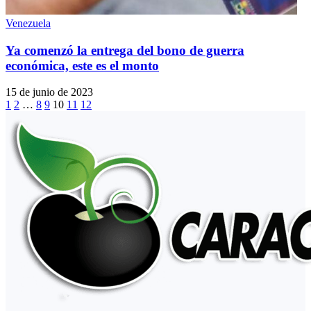
Venezuela
Ya comenzó la entrega del bono de guerra
económica, este es el monto
15 de junio de 2023
1
2
…
8
9
10
11
12