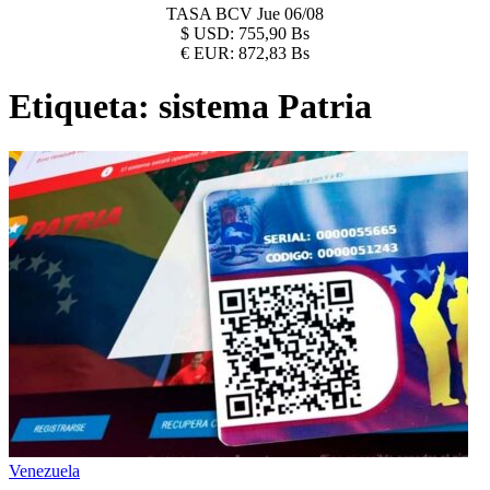
TASA BCV
Jue 06/08
$
USD:
755,90 Bs
€
EUR:
872,83 Bs
Etiqueta:
sistema Patria
Venezuela