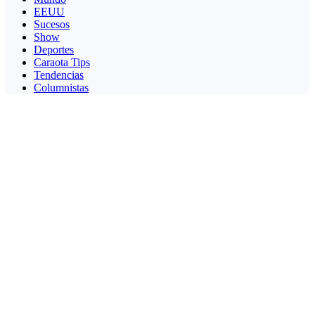
EEUU
Sucesos
Show
Deportes
Caraota Tips
Tendencias
Columnistas