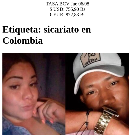
TASA BCV
Jue 06/08
$
USD:
755,90 Bs
€
EUR:
872,83 Bs
Etiqueta:
sicariato en
Colombia