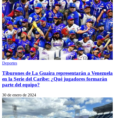
Deportes
Tiburones de La Guaira representarán a Venezuela
en la Serie del Caribe: ¿Qué jugadores formarán
parte del equipo?
30 de enero de 2024