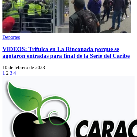
Deportes
VIDEOS: Trifulca en La Rinconada porque se
agotaron entradas para final de la Serie del Caribe
10 de febrero de 2023
1
2
3
4