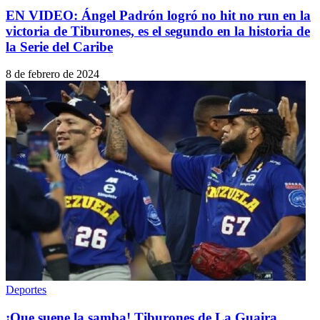
EN VIDEO: Ángel Padrón logró no hit no run en la
victoria de Tiburones, es el segundo en la historia de
la Serie del Caribe
8 de febrero de 2024
Deportes
¡Que suene la samba! Tiburones de La Guaira