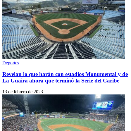
Deportes
Revelan lo que harán con estadios Monumental y de
La Guaira ahora que terminó la Serie del Caribe
13 de febrero de 2023