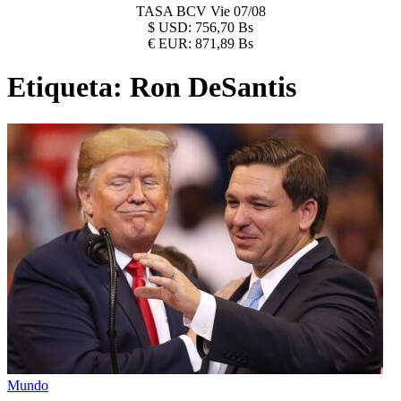
TASA BCV
Vie 07/08
$
USD:
756,70 Bs
€
EUR:
871,89 Bs
Etiqueta:
Ron DeSantis
Mundo