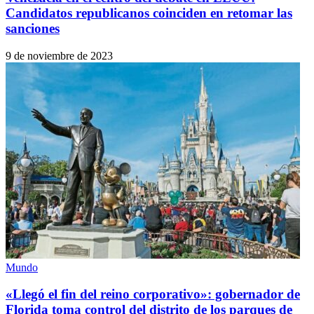
Candidatos republicanos coinciden en retomar las
sanciones
9 de noviembre de 2023
Mundo
«Llegó el fin del reino corporativo»: gobernador de
Florida toma control del distrito de los parques de