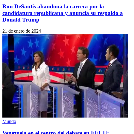
Ron DeSantis abandona la carrera por la
candidatura republicana y anuncia su respaldo a
Donald Trump
21 de enero de 2024
Mundo
Venezuela en el centro del debate en EEUU: