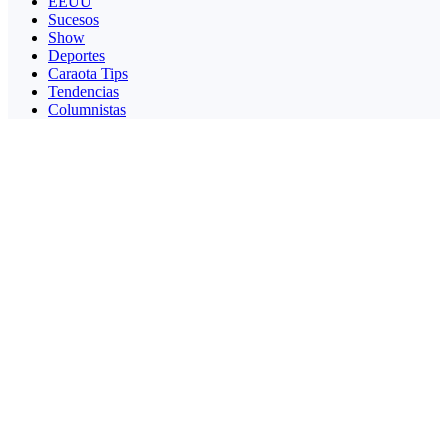
EEUU
Sucesos
Show
Deportes
Caraota Tips
Tendencias
Columnistas