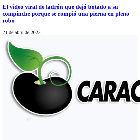
El video viral de ladrón que dejó botado a su
compinche porque se rompió una pierna en pleno
robo
21 de abril de 2023