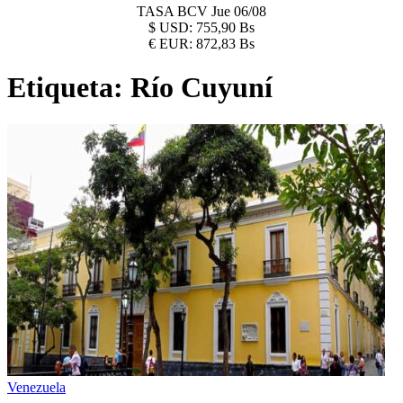
TASA BCV
Jue 06/08
$
USD:
755,90 Bs
€
EUR:
872,83 Bs
Etiqueta:
Río Cuyuní
Venezuela