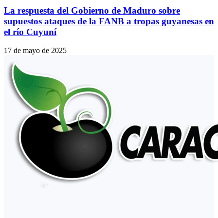
La respuesta del Gobierno de Maduro sobre
supuestos ataques de la FANB a tropas guyanesas en
el río Cuyuní
17 de mayo de 2025