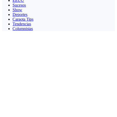
EEUU
Sucesos
Show
Deportes
Caraota Tips
Tendencias
Columnistas