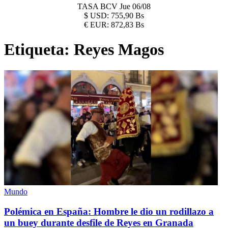
TASA BCV
Jue 06/08
$
USD:
755,90 Bs
€
EUR:
872,83 Bs
Etiqueta:
Reyes Magos
Mundo
Polémica en España: Hombre le dio un rodillazo a
un buey durante desfile de Reyes en Granada