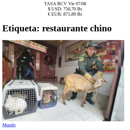
TASA BCV
Vie 07/08
$
USD:
756,70 Bs
€
EUR:
871,89 Bs
Etiqueta:
restaurante chino
Mundo