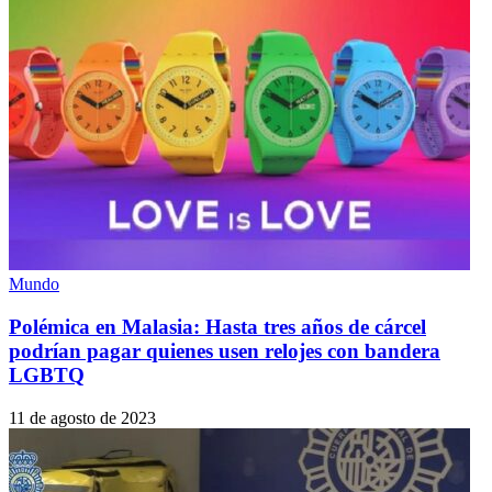
Mundo
Polémica en Malasia: Hasta tres años de cárcel
podrían pagar quienes usen relojes con bandera
LGBTQ
11 de agosto de 2023