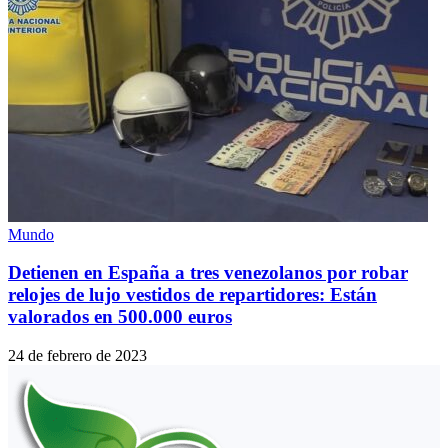
Mundo
Detienen en España a tres venezolanos por robar
relojes de lujo vestidos de repartidores: Están
valorados en 500.000 euros
24 de febrero de 2023