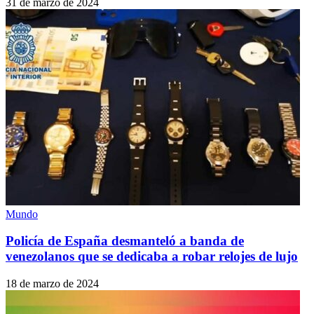
31 de marzo de 2024
Mundo
Policía de España desmanteló a banda de
venezolanos que se dedicaba a robar relojes de lujo
18 de marzo de 2024