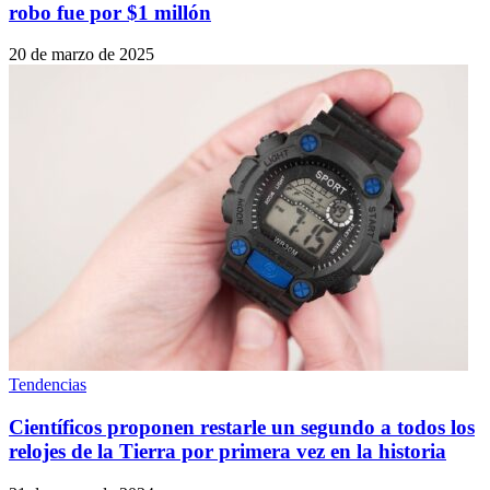
robo fue por $1 millón
20 de marzo de 2025
Tendencias
Científicos proponen restarle un segundo a todos los
relojes de la Tierra por primera vez en la historia