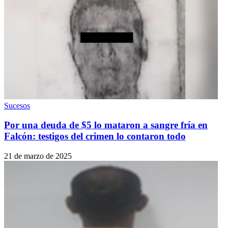
Sucesos
Por una deuda de $5 lo mataron a sangre fría en
Falcón: testigos del crimen lo contaron todo
21 de marzo de 2025