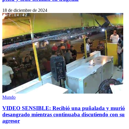
18 de diciembre de 2024
Mundo
VIDEO SENSIBLE: Recibió una puñalada y murió
desangrado mientras continuaba discutiendo con su
agresor