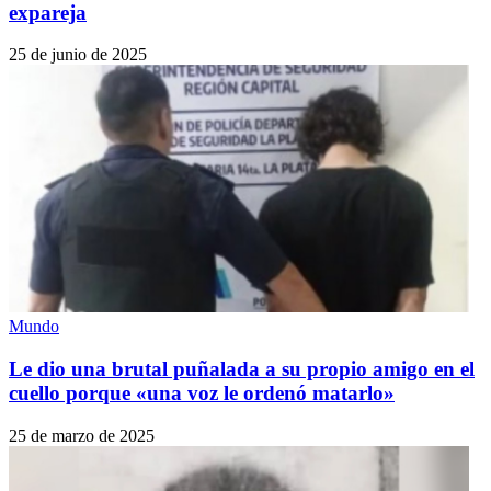
expareja
25 de junio de 2025
Mundo
Le dio una brutal puñalada a su propio amigo en el
cuello porque «una voz le ordenó matarlo»
25 de marzo de 2025