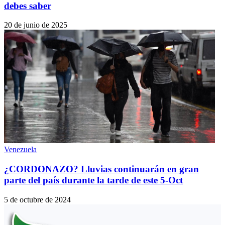
debes saber
20 de junio de 2025
Venezuela
¿CORDONAZO? Lluvias continuarán en gran
parte del país durante la tarde de este 5-Oct
5 de octubre de 2024