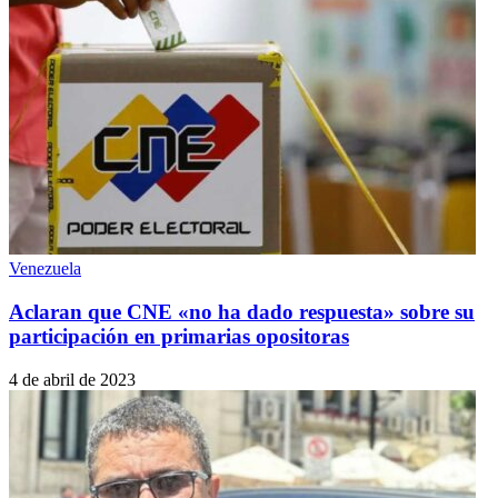
Venezuela
Aclaran que CNE «no ha dado respuesta» sobre su
participación en primarias opositoras
4 de abril de 2023