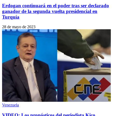
Erdogan continuará en el poder tras ser declarado
ganador de la segunda vuelta presidencial en
Turquía
28 de mayo de 2023
Venezuela
VIDEO: Los pronósticos del periodista Kico