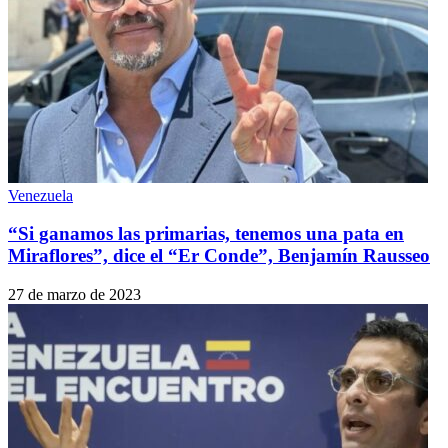
Venezuela
“Si ganamos las primarias, tenemos una pata en
Miraflores”, dice el “Er Conde”, Benjamín Rausseo
27 de marzo de 2023