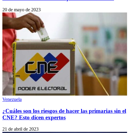
20 de mayo de 2023
Venezuela
¿Cuáles son los riesgos de hacer las primarias sin el
CNE? Esto dicen expertos
21 de abril de 2023