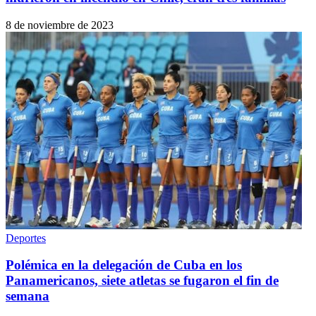
8 de noviembre de 2023
Deportes
Polémica en la delegación de Cuba en los
Panamericanos, siete atletas se fugaron el fin de
semana