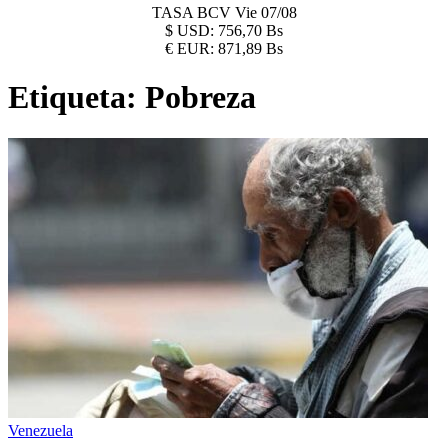
TASA BCV
Vie 07/08
$
USD:
756,70 Bs
€
EUR:
871,89 Bs
Etiqueta:
Pobreza
Venezuela