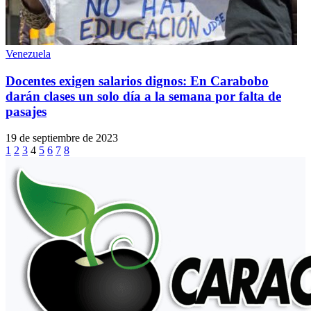
Venezuela
Docentes exigen salarios dignos: En Carabobo
darán clases un solo día a la semana por falta de
pasajes
19 de septiembre de 2023
1
2
3
4
5
6
7
8