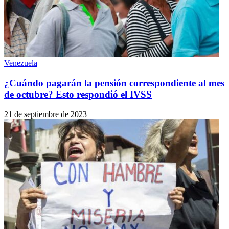
Venezuela
¿Cuándo pagarán la pensión correspondiente al mes
de octubre? Esto respondió el IVSS
21 de septiembre de 2023