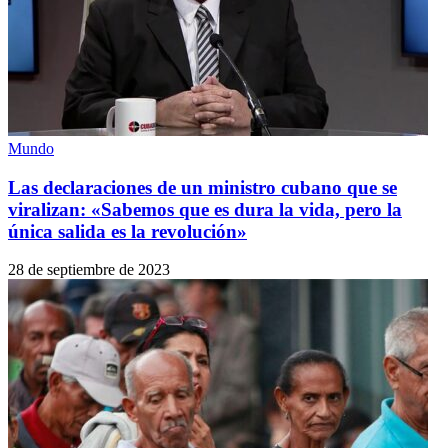
Mundo
Las declaraciones de un ministro cubano que se
viralizan: «Sabemos que es dura la vida, pero la
única salida es la revolución»
28 de septiembre de 2023