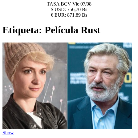
TASA BCV
Vie 07/08
$
USD:
756,70 Bs
€
EUR:
871,89 Bs
Etiqueta:
Película Rust
Show