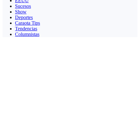
EEUU
Sucesos
Show
Deportes
Caraota Tips
Tendencias
Columnistas