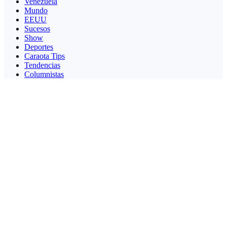
Venezuela
Mundo
EEUU
Sucesos
Show
Deportes
Caraota Tips
Tendencias
Columnistas