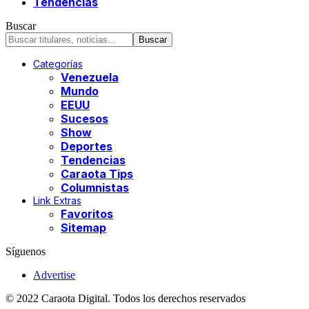
Tendencias
Buscar
Categorías
Venezuela
Mundo
EEUU
Sucesos
Show
Deportes
Tendencias
Caraota Tips
Columnistas
Link Extras
Favoritos
Sitemap
Síguenos
Advertise
© 2022 Caraota Digital. Todos los derechos reservados